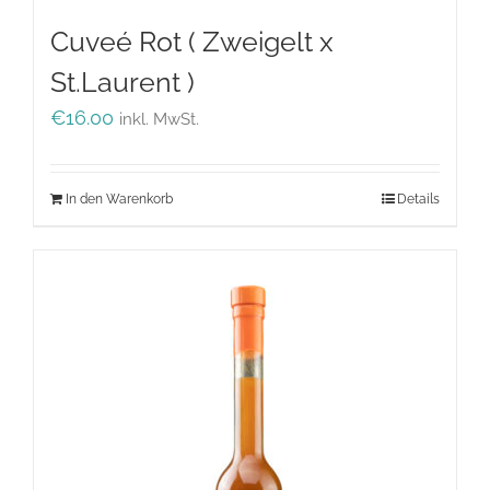
Cuveé Rot ( Zweigelt x
St.Laurent )
€
16.00
inkl. MwSt.
In den Warenkorb
Details