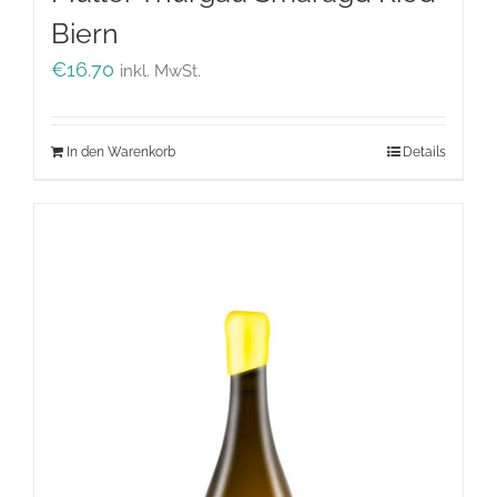
Biern
€
16.70
inkl. MwSt.
In den Warenkorb
Details