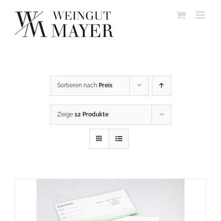
Skip
to
content
Sortieren nach
Preis
Zeige
12 Produkte