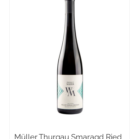
Müller Thurgau Smaragd Ried