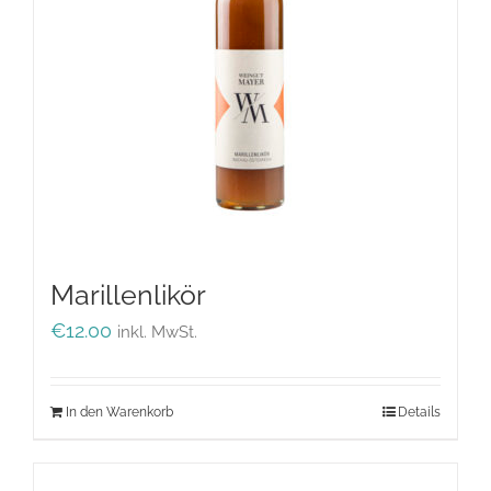
Marillenlikör
€
12.00
inkl. MwSt.
In den Warenkorb
Details