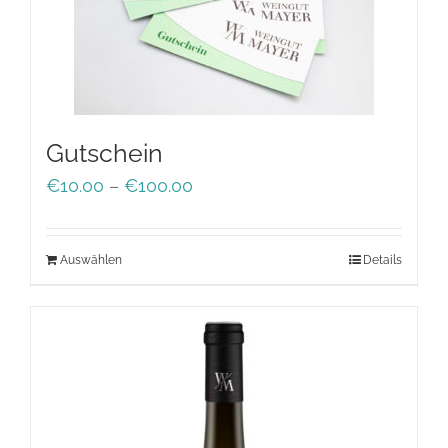
Gutschein
Preisspanne:
€
10.00
–
€
100.00
€10.00
bis
Auswählen
Details
€100.00