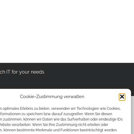
rch
IT for your needs
Cookie-Zustimmung verwalten
n optimales Erlebnis zu bieten, verwenden wir Technologien wie Cookies,
formationen zu speichern bzw. darauf zuzugreifen. Wenn Sie diesen
n zustimmen, können wir Daten wie das Surfverhalten oder eindeutige IDs
ebsite verarbeiten. Wenn Sie Ihre Zustimmung nicht erteilen oder
n, können bestimmte Merkmale und Funktionen beeinträchtigt werden.