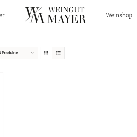
er
Weinshop
6 Produkte