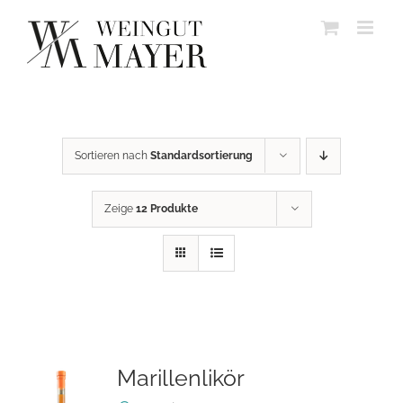
Skip
to
content
Sortieren nach
Standardsortierung
Zeige
12 Produkte
Marillenlikör